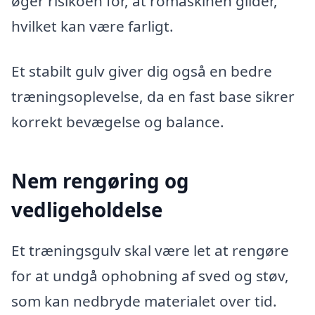
øger risikoen for, at romaskinen glider,
hvilket kan være farligt.
Et stabilt gulv giver dig også en bedre
træningsoplevelse, da en fast base sikrer
korrekt bevægelse og balance.
Nem rengøring og
vedligeholdelse
Et træningsgulv skal være let at rengøre
for at undgå ophobning af sved og støv,
som kan nedbryde materialet over tid.