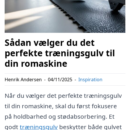
Sådan vælger du det
perfekte træningsgulv til
din romaskine
Henrik Andersen
-
04/11/2025
-
Inspiration
Når du vælger det perfekte træningsgulv
til din romaskine, skal du først fokusere
på holdbarhed og stødabsorbering. Et
godt
træningsgulv
beskytter både gulvet