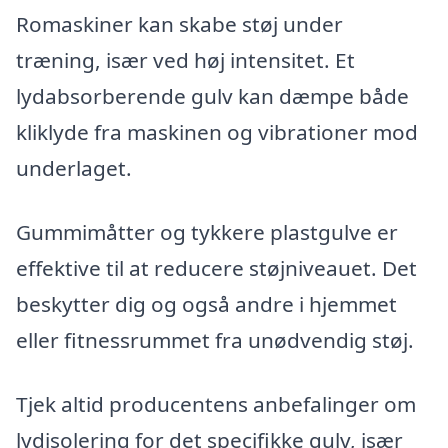
Romaskiner kan skabe støj under
træning, især ved høj intensitet. Et
lydabsorberende gulv kan dæmpe både
kliklyde fra maskinen og vibrationer mod
underlaget.
Gummimåtter og tykkere plastgulve er
effektive til at reducere støjniveauet. Det
beskytter dig og også andre i hjemmet
eller fitnessrummet fra unødvendig støj.
Tjek altid producentens anbefalinger om
lydisolering for det specifikke gulv, især