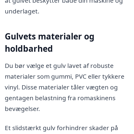
at gulvet beskytter både din maskine og
underlaget.
Gulvets materialer og
holdbarhed
Du bør vælge et gulv lavet af robuste
materialer som gummi, PVC eller tykkere
vinyl. Disse materialer tåler vægten og
gentagen belastning fra romaskinens
bevægelser.
Et slidstærkt gulv forhindrer skader på