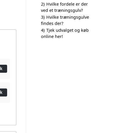
2)
Hvilke fordele er der
ved et træningsgulv?
3)
Hvilke træningsgulve
findes der?
4)
Tjek udvalget og køb
online her!
ik
ik