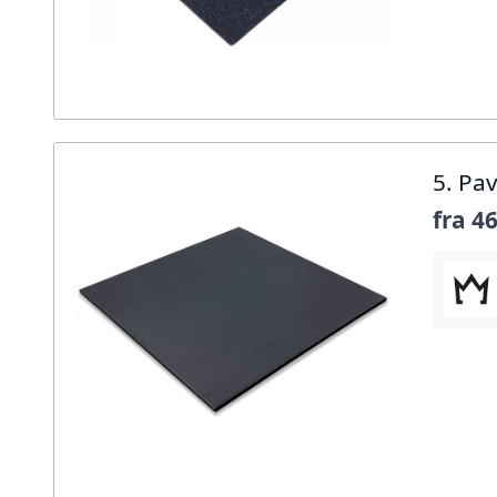
5. Pa
fra
46