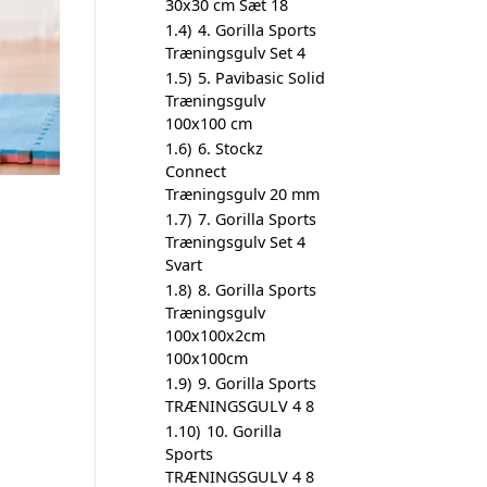
30x30 cm Sæt 18
1.4)
4. Gorilla Sports
Træningsgulv Set 4
1.5)
5. Pavibasic Solid
Træningsgulv
100x100 cm
1.6)
6. Stockz
Connect
Træningsgulv 20 mm
1.7)
7. Gorilla Sports
Træningsgulv Set 4
Svart
1.8)
8. Gorilla Sports
Træningsgulv
100x100x2cm
100x100cm
1.9)
9. Gorilla Sports
TRÆNINGSGULV 4 8
1.10)
10. Gorilla
Sports
TRÆNINGSGULV 4 8