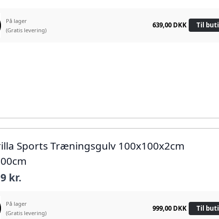
På lager
639,00 DKK
Til but
(Gratis levering)
rilla Sports Træningsgulv 100x100x2cm
100cm
9 kr.
På lager
999,00 DKK
Til but
(Gratis levering)