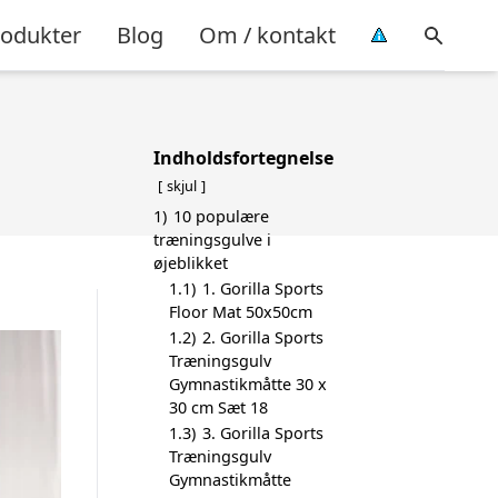
rodukter
Blog
Om / kontakt
Indholdsfortegnelse
skjul
1)
10 populære
træningsgulve i
øjeblikket
1.1)
1. Gorilla Sports
Floor Mat 50x50cm
1.2)
2. Gorilla Sports
Træningsgulv
Gymnastikmåtte 30 x
30 cm Sæt 18
1.3)
3. Gorilla Sports
Træningsgulv
Gymnastikmåtte