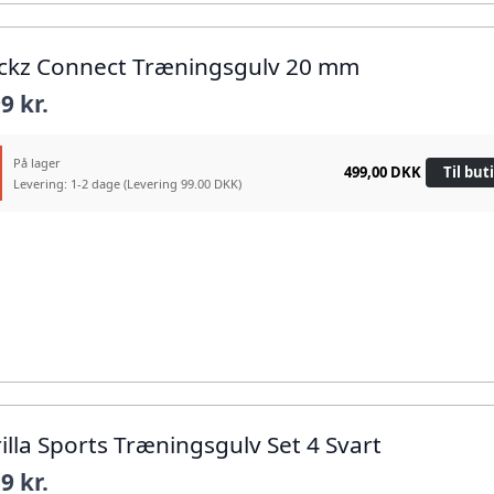
ockz Connect Træningsgulv 20 mm
9 kr.
På lager
499,00 DKK
Til but
Levering: 1-2 dage
(Levering 99.00 DKK)
rilla Sports Træningsgulv Set 4 Svart
9 kr.