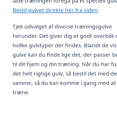
lade træningen foregå på et specielt gulv
Bestil gulvet direkte her fra siden
.
Tjek udvalget af diverse træningsgulve
herunder. Det giver dig et godt overblik 
hvilke gulvtyper der findes. Blandt de vis
gulve kan du finde lige det, der passer b
til dit hjem og din træning. Når du har f
det helt rigtige gulv, så bestil det med de
samme, så du kan komme i gang med at
træne.