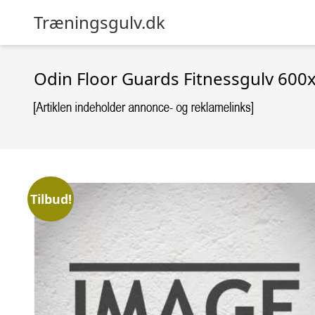
Træningsgulv.dk
Odin Floor Guards Fitnessgulv 600
Tilbud!