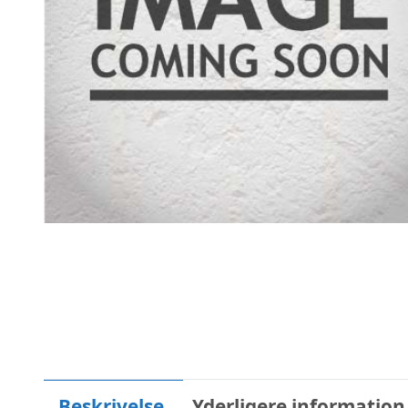
Beskrivelse
Yderligere information