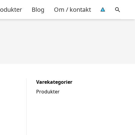
rodukter
Blog
Om / kontakt
Varekategorier
Produkter
.