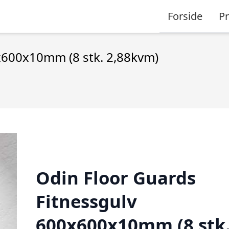
Forside
P
x600x10mm (8 stk. 2,88kvm)
Odin Floor Guards
Fitnessgulv
600x600x10mm (8 stk