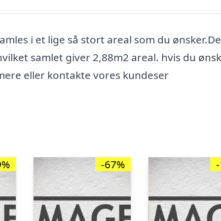
mles i et lige så stort areal som du ønsker.D
ilket samlet giver 2,88m2 areal. hvis du ønsk
 mere eller kontakte vores kundeser
9%
-67%