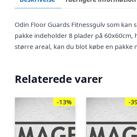
Odin Floor Guards Fitnessgulv som kan sa
pakke indeholder 8 plader på 60x60cm, hv
større areal, kan du blot købe en pakke
Relaterede varer
-13%
-3