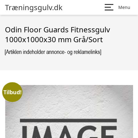
Træningsgulv.dk
Menu
Odin Floor Guards Fitnessgulv
1000x1000x30 mm Grå/Sort
Tilbud!