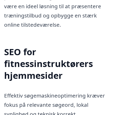
være en ideel løsning til at præsentere
træningstilbud og opbygge en stærk
online tilstedeværelse.
SEO for
fitnessinstruktørers
hjemmesider
Effektiv søgemaskineoptimering kræver
fokus på relevante søgeord, lokal
synlighed og teknisk korrekt