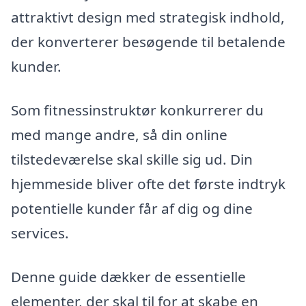
attraktivt design med strategisk indhold,
der konverterer besøgende til betalende
kunder.
Som fitnessinstruktør konkurrerer du
med mange andre, så din online
tilstedeværelse skal skille sig ud. Din
hjemmeside bliver ofte det første indtryk
potentielle kunder får af dig og dine
services.
Denne guide dækker de essentielle
elementer, der skal til for at skabe en