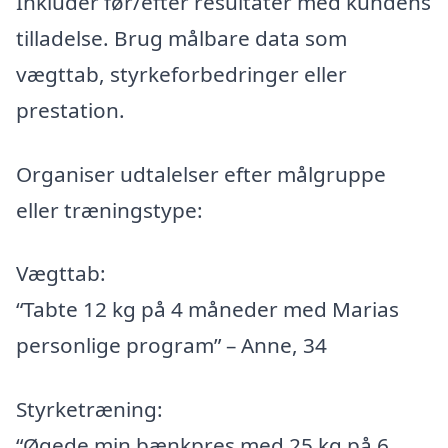
Inkluder før/efter resultater med kundens
tilladelse. Brug målbare data som
vægttab, styrkeforbedringer eller
prestation.
Organiser udtalelser efter målgruppe
eller træningstype:
Vægttab:
“Tabte 12 kg på 4 måneder med Marias
personlige program” – Anne, 34
Styrketræning:
“Øgede min bænkpres med 25 kg på 6