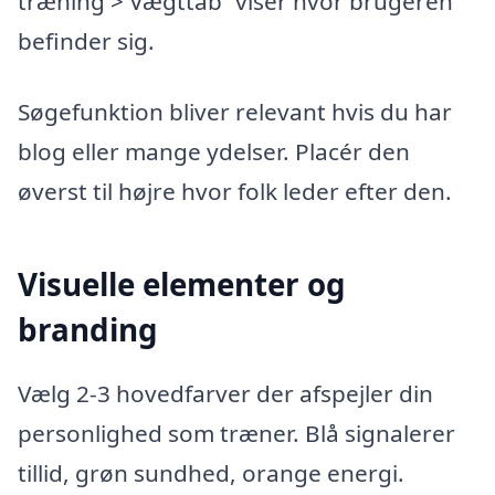
træning > Vægttab” viser hvor brugeren
befinder sig.
Søgefunktion bliver relevant hvis du har
blog eller mange ydelser. Placér den
øverst til højre hvor folk leder efter den.
Visuelle elementer og
branding
Vælg 2-3 hovedfarver der afspejler din
personlighed som træner. Blå signalerer
tillid, grøn sundhed, orange energi.