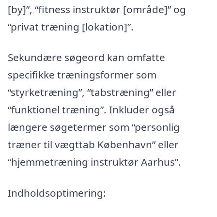
[by]”, “fitness instruktør [område]” og
“privat træning [lokation]”.
Sekundære søgeord kan omfatte
specifikke træningsformer som
“styrketræning”, “tabstræning” eller
“funktionel træning”. Inkluder også
længere søgetermer som “personlig
træner til vægttab København” eller
“hjemmetræning instruktør Aarhus”.
Indholdsoptimering: