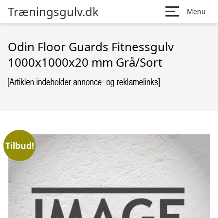
Træningsgulv.dk
Menu
Odin Floor Guards Fitnessgulv
1000x1000x20 mm Grå/Sort
Tilbud!